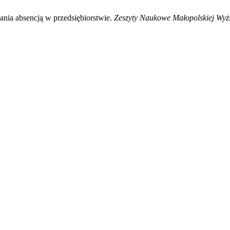
nia absencją w przedsiębiorstwie.
Zeszyty Naukowe Małopolskiej Wyż