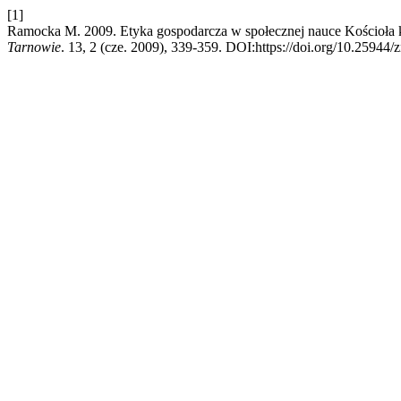
[1]
Ramocka M. 2009. Etyka gospodarcza w społecznej nauce Kościoła k
Tarnowie
. 13, 2 (cze. 2009), 339-359. DOI:https://doi.org/10.2594