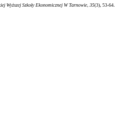
iej Wyższej Szkoły Ekonomicznej W Tarnowie
,
35
(3), 53-64.