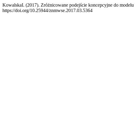
KowalskaI. (2017). Zróżnicowane podejście koncepcyjne do modelu
https://doi.org/10.25944/znmwse.2017.03.5364