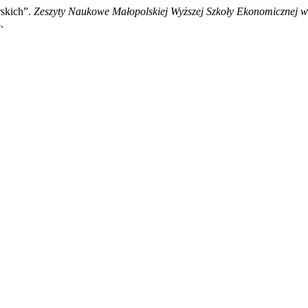
rskich”.
Zeszyty Naukowe Małopolskiej Wyższej Szkoły Ekonomicznej 
.