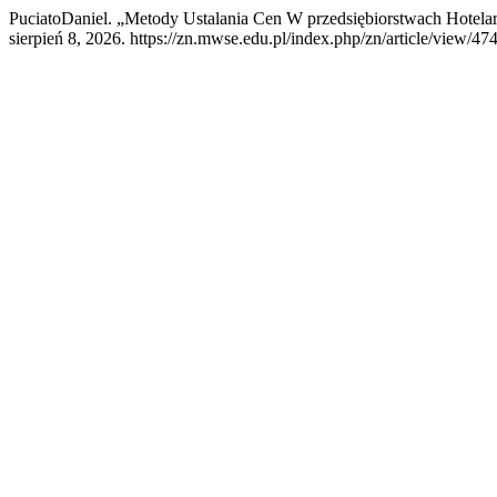
PuciatoDaniel. „Metody Ustalania Cen W przedsiębiorstwach Hotela
sierpień 8, 2026. https://zn.mwse.edu.pl/index.php/zn/article/view/474