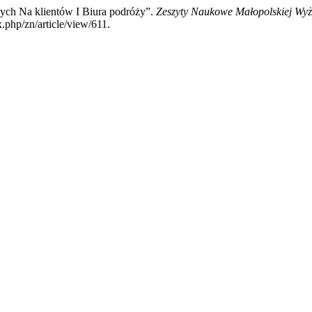
wych Na klientów I Biura podróży”.
Zeszyty Naukowe Małopolskiej Wyż
.php/zn/article/view/611.