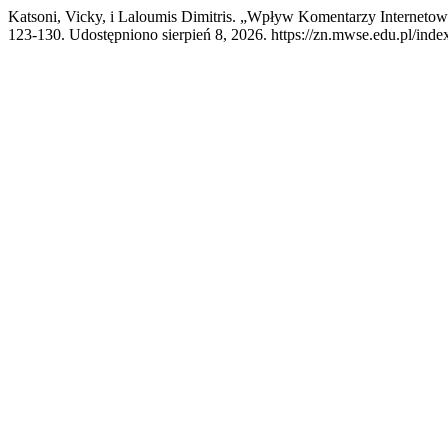
Katsoni, Vicky, i Laloumis Dimitris. „Wpływ Komentarzy Interneto
123-130. Udostępniono sierpień 8, 2026. https://zn.mwse.edu.pl/index