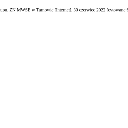
rtupu. ZN MWSE w Tarnowie [Internet]. 30 czerwiec 2022 [cytowane 6 