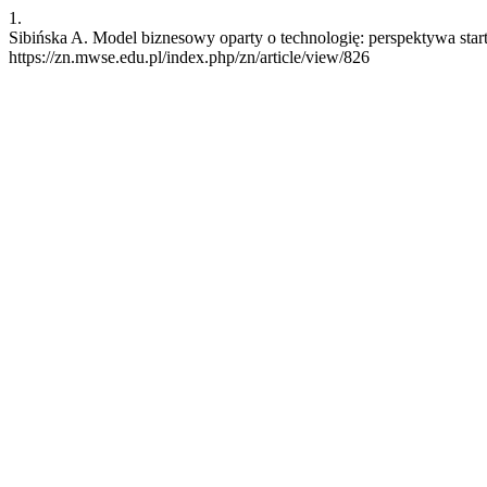
1.
Sibińska A. Model biznesowy oparty o technologię: perspektywa sta
https://zn.mwse.edu.pl/index.php/zn/article/view/826