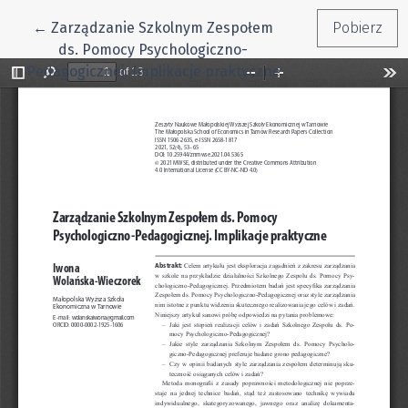
Wróć do szczegółów artykułu
←
Zarządzanie Szkolnym Zespołem
Pobierz
ds. Pomocy Psychologiczno-
Pedagogicznej. Implikacje praktyczne