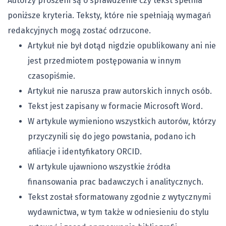
Autorzy proszeni są o sprawdzenie czy tekst spełnia
poniższe kryteria. Teksty, które nie spełniają wymagań
redakcyjnych mogą zostać odrzucone.
Artykuł nie był dotąd nigdzie opublikowany ani nie
jest przedmiotem postępowania w innym
czasopiśmie.
Artykuł nie narusza praw autorskich innych osób.
Tekst jest zapisany w formacie Microsoft Word.
W artykule wymieniono wszystkich autorów, którzy
przyczynili się do jego powstania, podano ich
afiliacje i identyfikatory ORCID.
W artykule ujawniono wszystkie źródła
finansowania prac badawczych i analitycznych.
Tekst został sformatowany zgodnie z wytycznymi
wydawnictwa, w tym także w odniesieniu do stylu