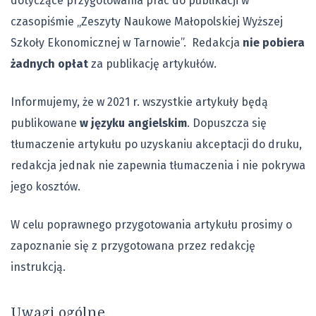
dotyczące przygotowania prac do publikacji w
czasopiśmie „Zeszyty Naukowe Małopolskiej Wyższej
Szkoły Ekonomicznej w Tarnowie”. Redakcja
nie pobiera
żadnych opłat
za publikację artykułów.
Informujemy, że w 2021 r. wszystkie artykuły będą
publikowane
w języku angielskim
. Dopuszcza się
tłumaczenie artykułu po uzyskaniu akceptacji do druku,
redakcja jednak nie zapewnia tłumaczenia i nie pokrywa
jego kosztów.
W celu poprawnego przygotowania artykułu prosimy o
zapoznanie się z przygotowana przez redakcję
instrukcją.
Uwagi ogólne