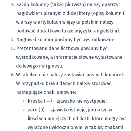
Każdą kolumnę (także pierwszą) należy opatrzyć
nagłówkiem pisanym z dużej litery (opisy kolumn i
wierszy w artykułach w języku polskim należy
podawać dodatkowo także w języku angielskim).
Nagłówki kolumn powinny być wyśrodkowane.
Prezentowane dane liczbowe powinny być
wyśrodkowane, a informacje słowne wyjustowane
do lewego marginesu.
W tabelach nie należy zostawiać pustych komórek.
W przypadku braku danych należy stosować
następujące znaki umowne:
kreska (―) – zjawisko nie występuje;
zero (0) – zjawisko istnieje, jednakże w
ilościach mniejszych od liczb, które mogły być
wyrażone uwidocznionymi w tablicy znakami