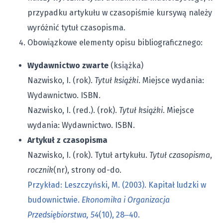
przypadku artykułu w czasopiśmie kursywą należy
wyróżnić tytuł czasopisma.
Obowiązkowe elementy opisu bibliograficznego:
Wydawnictwo zwarte
(książka)
Nazwisko, I. (rok).
Tytuł książki
. Miejsce wydania:
Wydawnictwo. ISBN.
Nazwisko, I. (red.). (rok).
Tytuł książki
. Miejsce
wydania: Wydawnictwo. ISBN.
Artykuł z czasopisma
Nazwisko, I. (rok). Tytuł artykułu.
Tytuł czasopisma
,
rocznik
(nr), strony od-do.
Przykład: Leszczyński, M. (2003). Kapitał ludzki w
budownictwie.
Ekonomika i Organizacja
Przedsiębiorstwa,
54
(10), 28‒40.