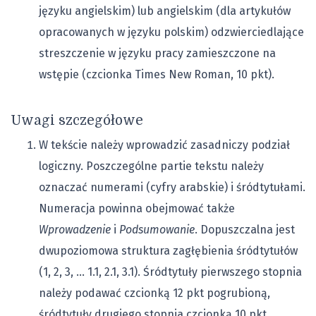
języku angielskim) lub angielskim (dla artykułów
opracowanych w języku polskim) odzwierciedlające
streszczenie w języku pracy zamieszczone na
wstępie (czcionka Times New Roman, 10 pkt).
Uwagi szczegółowe
W tekście należy wprowadzić zasadniczy podział
logiczny. Poszczególne partie tekstu należy
oznaczać numerami (cyfry arabskie) i śródtytułami.
Numeracja powinna obejmować także
Wprowadzenie
i
Podsumowanie
. Dopuszczalna jest
dwupoziomowa struktura zagłębienia śródtytułów
(1, 2, 3, … 1.1, 2.1, 3.1). Śródtytuły pierwszego stopnia
należy podawać czcionką 12 pkt pogrubioną,
śródtytuły drugiego stopnia czcionką 10 pkt