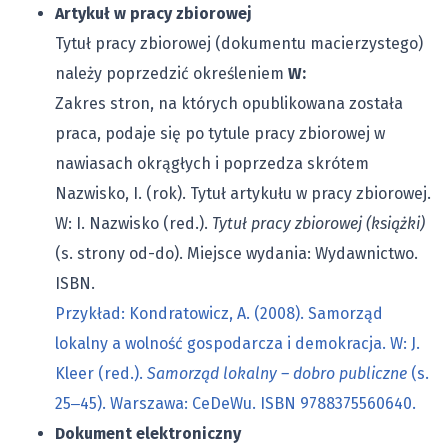
Artykuł w pracy zbiorowej
Tytuł pracy zbiorowej (dokumentu macierzystego)
należy poprzedzić określeniem
W:
Zakres stron, na których opublikowana została
praca, podaje się po tytule pracy zbiorowej w
nawiasach okrągłych i poprzedza skrótem
Nazwisko, I. (rok). Tytuł artykułu w pracy zbiorowej.
W: I. Nazwisko (red.).
Tytuł pracy zbiorowej (książki)
(s. strony od-do). Miejsce wydania: Wydawnictwo.
ISBN.
Przykład: Kondratowicz, A. (2008). Samorząd
lokalny a wolność gospodarcza i demokracja. W: J.
Kleer (red.).
Samorząd lokalny – dobro publiczne
(s.
25‒45). Warszawa: CeDeWu. ISBN 9788375560640.
Dokument elektroniczny