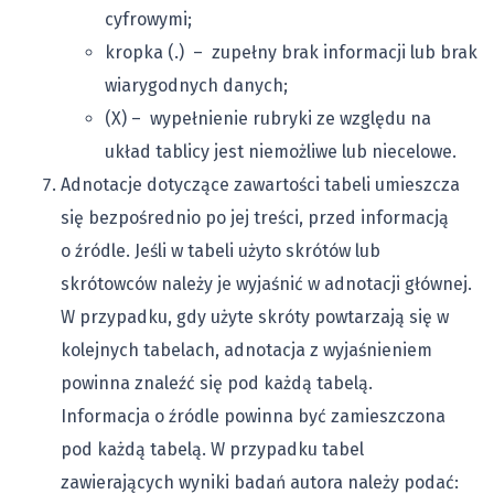
cyfrowymi;
kropka (.) – zupełny brak informacji lub brak
wiarygodnych danych;
(X) – wypełnienie rubryki ze względu na
układ tablicy jest niemożliwe lub niecelowe.
Adnotacje dotyczące zawartości tabeli umieszcza
się bezpośrednio po jej treści, przed informacją
o źródle. Jeśli w tabeli użyto skrótów lub
skrótowców należy je wyjaśnić w adnotacji głównej.
W przypadku, gdy użyte skróty powtarzają się w
kolejnych tabelach, adnotacja z wyjaśnieniem
powinna znaleźć się pod każdą tabelą.
Informacja o źródle powinna być zamieszczona
pod każdą tabelą. W przypadku tabel
zawierających wyniki badań autora należy podać: