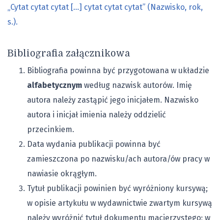
„Cytat cytat cytat […] cytat cytat cytat” (Nazwisko, rok,
s.).
Bibliografia załącznikowa
Bibliografia powinna być przygotowana w układzie
alfabetycznym
według nazwisk autorów. Imię
autora należy zastąpić jego inicjałem. Nazwisko
autora i inicjał imienia należy oddzielić
przecinkiem.
Data wydania publikacji powinna być
zamieszczona po nazwisku/ach autora/ów pracy w
nawiasie okrągłym.
Tytuł publikacji powinien być wyróżniony kursywą;
w opisie artykułu w wydawnictwie zwartym kursywą
należy wyróżnić tytuł dokumentu macierzystego; w