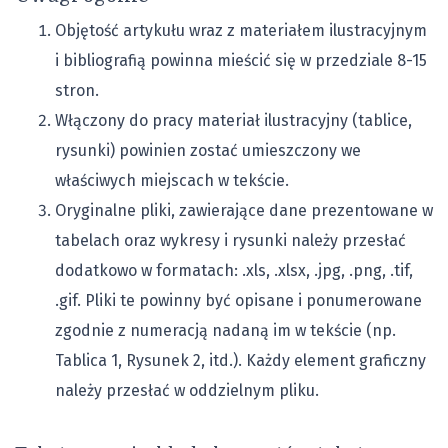
Objętość artykułu wraz z materiałem ilustracyjnym
i bibliografią powinna mieścić się w przedziale 8-15
stron.
Włączony do pracy materiał ilustracyjny (tablice,
rysunki) powinien zostać umieszczony we
właściwych miejscach w tekście.
Oryginalne pliki, zawierające dane prezentowane w
tabelach oraz wykresy i rysunki należy przesłać
dodatkowo w formatach: .xls, .xlsx, .jpg, .png, .tif,
.gif. Pliki te powinny być opisane i ponumerowane
zgodnie z numeracją nadaną im w tekście (np.
Tablica 1, Rysunek 2, itd.). Każdy element graficzny
należy przesłać w oddzielnym pliku.