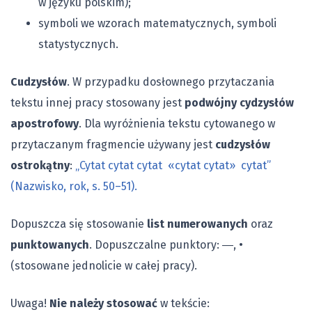
w języku polskim);
symboli we wzorach matematycznych, symboli
statystycznych.
Cudzysłów
. W przypadku dosłownego przytaczania
tekstu innej pracy stosowany jest
podwójny cydzysłów
apostrofowy
. Dla wyróżnienia tekstu cytowanego w
przytaczanym fragmencie używany jest
cudzysłów
ostrokątny
:
„Cytat cytat cytat «cytat cytat» cytat”
(Nazwisko, rok, s. 50–51).
Dopuszcza się stosowanie
list numerowanych
oraz
punktowanych
. Dopuszczalne punktory: ―, •
(stosowane jednolicie w całej pracy).
Uwaga!
Nie należy stosować
w tekście: