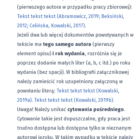
(pierwszego autora w przypadku pracy zbiorowej):
Tekst tekst tekst (Abramowicz, 2019; Beksiński,
2012; Celińska, Kowalski, 2017).
Jeżeli dwa lub więcej dokumentów powoływanych w
tekście ma
tego samego autora
(pierwszy
element opisu)
i rok wydania
, rozróżnia się je
poprzez dodanie małych liter (a, b, c itd.) po roku
wydania (bez spacji). W bibliografii załącznikowej
należy zamieścić rok uzupełniony załączoną w
powołaniu literą:
Tekst tekst tekst (Kowalski,
2019a). Tekst tekst tekst (Kowalski, 2019b).
Uwaga! Należy unikać
cytowania pośredniego
.
Cytowanie takie jest dopuszczalne, gdy praca jest
trudno dostępna lub dostępna tylko w nieznanym
autorowi języku. W takim wypadku w tekście należy