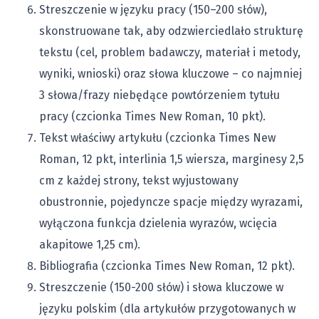
Streszczenie w języku pracy (150–200 słów),
skonstruowane tak, aby odzwierciedlało strukturę
tekstu (cel, problem badawczy, materiał i metody,
wyniki, wnioski) oraz słowa kluczowe – co najmniej
3 słowa/frazy niebędące powtórzeniem tytułu
pracy (czcionka Times New Roman, 10 pkt).
Tekst właściwy artykułu (czcionka Times New
Roman, 12 pkt, interlinia 1,5 wiersza, marginesy 2,5
cm z każdej strony, tekst wyjustowany
obustronnie, pojedyncze spacje między wyrazami,
wyłączona funkcja dzielenia wyrazów, wcięcia
akapitowe 1,25 cm).
Bibliografia (czcionka Times New Roman, 12 pkt).
Streszczenie (150-200 słów) i słowa kluczowe w
języku polskim (dla artykułów przygotowanych w