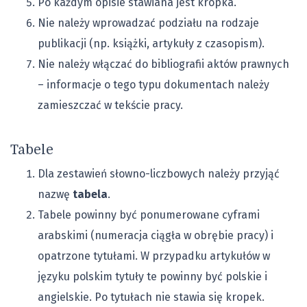
Po każdym opisie stawiana jest kropka.
Nie należy wprowadzać podziału na rodzaje
publikacji (np. książki, artykuły z czasopism).
Nie należy włączać do bibliografii aktów prawnych
– informacje o tego typu dokumentach należy
zamieszczać w tekście pracy.
Tabele
Dla zestawień słowno-liczbowych należy przyjąć
nazwę
tabela
.
Tabele powinny być ponumerowane cyframi
arabskimi (numeracja ciągła w obrębie pracy) i
opatrzone tytułami. W przypadku artykułów w
języku polskim tytuły te powinny być polskie i
angielskie. Po tytułach nie stawia się kropek.