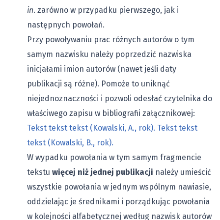
in
. zarówno w przypadku pierwszego, jak i
następnych powołań.
Przy powoływaniu prac różnych autorów o tym
samym nazwisku należy poprzedzić nazwiska
inicjałami imion autorów (nawet jeśli daty
publikacji są różne). Pomoże to uniknąć
niejednoznaczności i pozwoli odesłać czytelnika do
właściwego zapisu w bibliografii załącznikowej:
Tekst tekst tekst (Kowalski, A., rok). Tekst tekst
tekst (Kowalski, B., rok).
W wypadku powołania w tym samym fragmencie
tekstu
więcej niż jednej publikacji
należy umieścić
wszystkie powołania w jednym wspólnym nawiasie,
oddzielając je średnikami i porządkując powołania
w kolejności alfabetycznej według nazwisk autorów