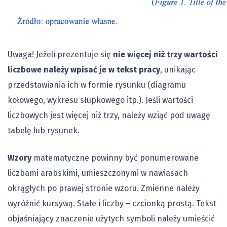
Uwaga! Jeżeli prezentuje się
nie więcej niż trzy wartości
liczbowe należy wpisać je w tekst pracy
, unikając
przedstawiania ich w formie rysunku (diagramu
kołowego, wykresu słupkowego itp.). Jeśli wartości
liczbowych jest więcej niż trzy, należy wziąć pod uwagę
tabelę lub rysunek.
Wzory
matematyczne powinny być ponumerowane
liczbami arabskimi, umieszczonymi w nawiasach
okrągłych po prawej stronie wzoru. Zmienne należy
wyróżnić kursywą. Stałe i liczby – czcionką prostą. Tekst
objaśniający znaczenie użytych symboli należy umieścić