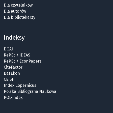
Dla czytelników
Dla autorów
Dla bibliotekarzy
Indeksy
DOAJ
RePEc / IDEAS
RePEc / EconPapers
CiteFactor
BazEkon
CEJSH
Index Copernicus
Polska Bibliografia Naukowa
POL-index