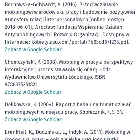
Bechowska-Gebhardt, A. (2016). Przeciwdziałanie
mobbingowi w środowisku pracy i budowanie pozytywnej
atmosfery relacji interpersonalnych [online, dostęp:
2018-06-01]. Wrocław: Fundacja Wspierania Działań
Antymobbingowych i Rozwoju Organizacji. Dostępny w
Internecie: kobietylasu.com/portal/7b85cd67f235.pdf.
Zobacz w Google Scholar
Chomczyński, P. (2008). Mobbing w pracy z perspektywy
interakcyjnej: proces stawania się ofiarą. Łódź:
Wydawnictwo Uniwersytetu Łódzkiego. ISBN
9788375251821.
Zobacz w Google Scholar
Delikowska, K. (2004). Raport z badań na temat działań
mobbingowych w miejscu pracy. Społecznik, 7, 5–31.
Zobacz w Google Scholar
Erenkfeit, K., Dudzińska, L., Indyk, A. (2011). Mobbing w
środowisku pracy – opis zjawiska oraz jego skutki.