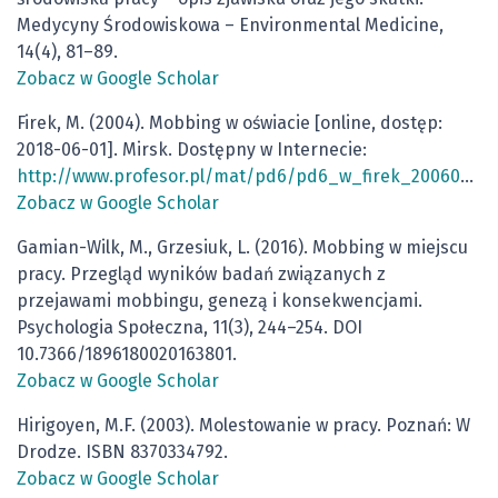
Medycyny Środowiskowa – Environmental Medicine,
14(4), 81–89.
Zobacz w Google Scholar
Firek, M. (2004). Mobbing w oświacie [online, dostęp:
2018-06-01]. Mirsk. Dostępny w Internecie:
http://www.profesor.pl/mat/pd6/pd6_w_firek_20060213.pdf
Zobacz w Google Scholar
Gamian-Wilk, M., Grzesiuk, L. (2016). Mobbing w miejscu
pracy. Przegląd wyników badań związanych z
przejawami mobbingu, genezą i konsekwencjami.
Psychologia Społeczna, 11(3), 244–254. DOI
10.7366/1896180020163801.
Zobacz w Google Scholar
Hirigoyen, M.F. (2003). Molestowanie w pracy. Poznań: W
Drodze. ISBN 8370334792.
Zobacz w Google Scholar