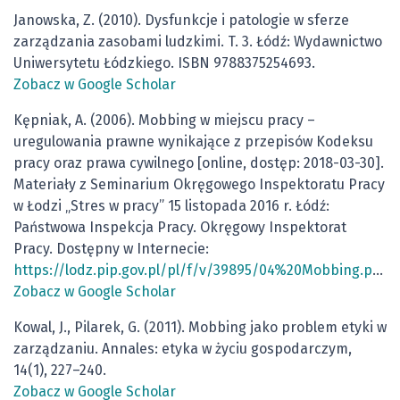
Janowska, Z. (2010). Dysfunkcje i patologie w sferze
zarządzania zasobami ludzkimi. T. 3. Łódź: Wydawnictwo
Uniwersytetu Łódzkiego. ISBN 9788375254693.
Zobacz w Google Scholar
Kępniak, A. (2006). Mobbing w miejscu pracy –
uregulowania prawne wynikające z przepisów Kodeksu
pracy oraz prawa cywilnego [online, dostęp: 2018-03-30].
Materiały z Seminarium Okręgowego Inspektoratu Pracy
w Łodzi „Stres w pracy” 15 listopada 2016 r. Łódź:
Państwowa Inspekcja Pracy. Okręgowy Inspektorat
Pracy. Dostępny w Internecie:
https://lodz.pip.gov.pl/pl/f/v/39895/04%20Mobbing.pdf
.
Zobacz w Google Scholar
Kowal, J., Pilarek, G. (2011). Mobbing jako problem etyki w
zarządzaniu. Annales: etyka w życiu gospodarczym,
14(1), 227–240.
Zobacz w Google Scholar