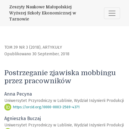
Postrzeganie zjawiska mobbingu przez pracowników
Zeszyty Naukowe Małopolskiej
Wyższej Szkoły Ekonomicznej w
Tarnowie
TOM 39 NR 3 (2018)
,
ARTYKUŁY
Opublikowano 30 September, 2018
Postrzeganie zjawiska mobbingu
przez pracowników
Anna Pecyna
Uniwersytet Przyrodniczy w Lublinie, Wydział Inżynierii Produkcji
https://orcid.org/0000-0003-2569-4371
Agnieszka Buczaj
Uniwersytet Przyrodniczy w Lublinie, Wydział Inżynierii Produkcji