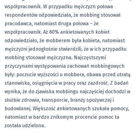
współpracownik. W przypadku mężczyzn połowa
respondentów odpowiedziała, że mobbing stosował
pracodawca, natomiast druga połowa – że
współpracownik. Aż 80% ankietowanych kobiet
odpowiedziało, że mobberem była kobieta, natomiast
mężczyźni jednogłośnie stwierdzili, że w ich przypadku
mobbing stosował mężczyzna. Najczęstszymi
przyczynami występowania zachowań mobbingowych
były: poczucie wyższości u mobbera, obawa przed utratą
stanowiska, osiągnięcia w pracy oraz zazdrość. Z badań
wynika, że do zjawiska mobbingu najczęściej dochodzi w
służbie zdrowia, transporcie, branży spożywczej i
budowlanej. Większość ankietowanych szukała pomocy,
natomiast w bardzo znikomym procencie pomoc ta
została udzielona.