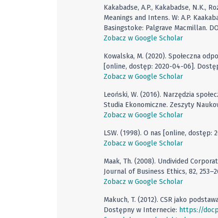
Kakabadse, A.P., Kakabadse, N.K., Roz
Meanings and Intens. W: A.P. Kaakaba
Basingstoke: Palgrave Macmillan. DO
Zobacz w Google Scholar
Kowalska, M. (2020). Społeczna odp
[online, dostęp: 2020-04-06]. Dostę
Zobacz w Google Scholar
Leoński, W. (2016). Narzędzia społe
Studia Ekonomiczne. Zeszyty Nauko
Zobacz w Google Scholar
LSW. (1998). O nas [online, dostęp: 
Zobacz w Google Scholar
Maak, Th. (2008). Undivided Corporat
Journal of Business Ethics, 82, 253–
Zobacz w Google Scholar
Makuch, T. (2012). CSR jako podstawa
Dostępny w Internecie:
https://doc