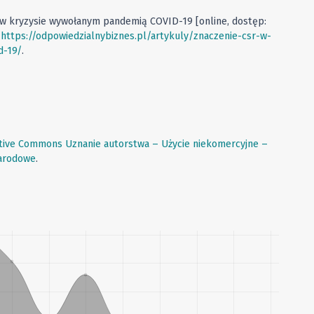
R w kryzysie wywołanym pandemią COVID-19 [online, dostęp:
:
https://odpowiedzialnybiznes.pl/artykuly/znaczenie-csr-w-
d-19/
.
tive Commons Uznanie autorstwa – Użycie niekomercyjne –
narodowe
.