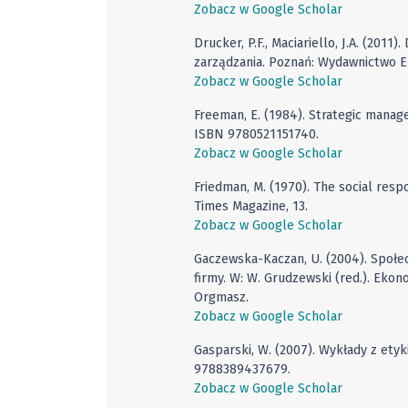
Zobacz w Google Scholar
Drucker, P.F., Maciariello, J.A. (2011
zarządzania. Poznań: Wydawnictwo E
Zobacz w Google Scholar
Freeman, E. (1984). Strategic manag
ISBN 9780521151740.
Zobacz w Google Scholar
Friedman, M. (1970). The social respo
Times Magazine, 13.
Zobacz w Google Scholar
Gaczewska-Kaczan, U. (2004). Społ
firmy. W: W. Grudzewski (red.). Ekon
Orgmasz.
Zobacz w Google Scholar
Gasparski, W. (2007). Wykłady z et
9788389437679.
Zobacz w Google Scholar