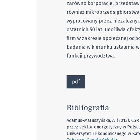
zarówno korporacje, przedstawic
również mikroprzedsiębiorstwa
wypracowany przez niezależnyc
ostatnich 50 lat umożliwia efek
firm w zakresie społecznej odpo
badania w kierunku ustalenia 
funkcji przywództwa.
pdf
Bibliografia
Adamus-Matuszyńska, A. (2013). CSR 
przez sektor energetyczny w Polsc
Uniwersytetu Ekonomicznego w Kato