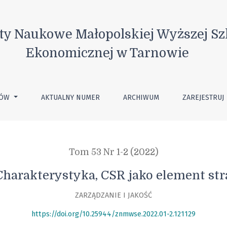
ment strategii organizacji
ty Naukowe Małopolskiej Wyższej Sz
Ekonomicznej w Tarnowie
TÓW
AKTUALNY NUMER
ARCHIWUM
ZAREJESTRUJ
Tom 53 Nr 1-2 (2022)
harakterystyka, CSR jako element stra
ZARZĄDZANIE I JAKOŚĆ
https://doi.org/10.25944/znmwse.2022.01-2.121129