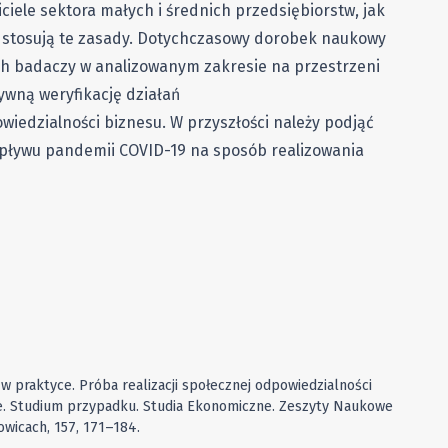
iele sektora małych i średnich przedsiębiorstw, jak
 stosują te zasady. Dotychczasowy dorobek naukowy
h badaczy w analizowanym zakresie na przestrzeni
tywną weryfikację działań
wiedzialności biznesu. W przyszłości należy podjąć
wpływu pandemii COVID-19 na sposób realizowania
w praktyce. Próba realizacji społecznej odpowiedzialności
e. Studium przypadku. Studia Ekonomiczne. Zeszyty Naukowe
wicach, 157, 171–184.