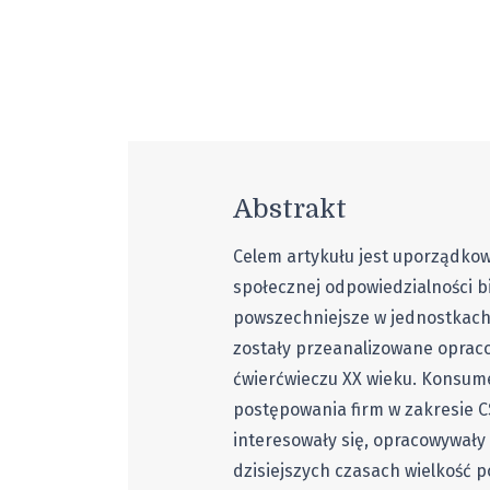
Abstrakt
Celem artykułu jest uporządko
społecznej odpowiedzialności bi
powszechniejsze w jednostkach
zostały przeanalizowane oprac
ćwierćwieczu XX wieku. Konsum
postępowania firm w zakresie C
interesowały się, opracowywały
dzisiejszych czasach wielkość p