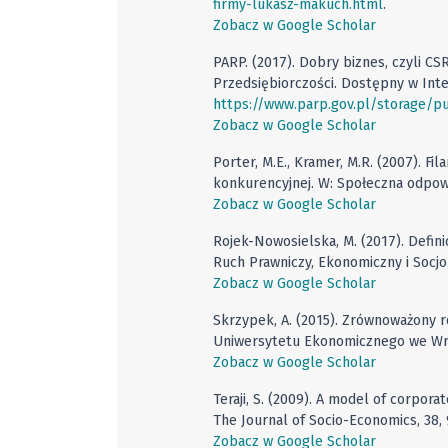
firmy-lukasz-makuch.html
.
Zobacz w Google Scholar
PARP. (2017). Dobry biznes, czyli C
Przedsiębiorczości. Dostępny w Inte
https://www.parp.gov.pl/storage/p
Zobacz w Google Scholar
Porter, M.E., Kramer, M.R. (2007). Fi
konkurencyjnej. W: Społeczna odpowi
Zobacz w Google Scholar
Rojek-Nowosielska, M. (2017). Defin
Ruch Prawniczy, Ekonomiczny i Socjol
Zobacz w Google Scholar
Skrzypek, A. (2015). Zrównoważony 
Uniwersytetu Ekonomicznego we Wrocł
Zobacz w Google Scholar
Teraji, S. (2009). A model of corpora
The Journal of Socio-Economics, 38, 
Zobacz w Google Scholar