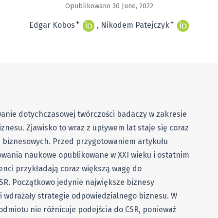
Opublikowano 30 June, 2022
+
+
Edgar Kobos
Nikodem Patejczyk
wanie dotychczasowej twórczości badaczy w zakresie
znesu. Zjawisko to wraz z upływem lat staje się coraz
 biznesowych. Przed przygotowaniem artykułu
owania naukowe opublikowane w XXI wieku i ostatnim
enci przykładają coraz większą wagę do
SR. Początkowo jedynie największe biznesy
 i wdrażały strategie odpowiedzialnego biznesu. W
odmiotu nie różnicuje podejścia do CSR, ponieważ