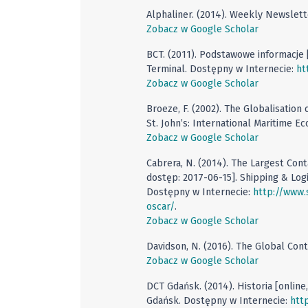
Alphaliner. (2014). Weekly Newslette
Zobacz w Google Scholar
BCT. (2011). Podstawowe informacje [
Terminal. Dostępny w Internecie:
ht
Zobacz w Google Scholar
Broeze, F. (2002). The Globalisation
St. John’s: International Maritime 
Zobacz w Google Scholar
Cabrera, N. (2014). The Largest Cont
dostęp: 2017-06-15]. Shipping & Logis
Dostępny w Internecie:
http://www.
oscar/
.
Zobacz w Google Scholar
Davidson, N. (2016). The Global Con
Zobacz w Google Scholar
DCT Gdańsk. (2014). Historia [onlin
Gdańsk. Dostępny w Internecie:
htt