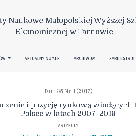
 rynkową wiodących terminali kontenerowych w Polsce w lata
ty Naukowe Małopolskiej Wyższej Sz
Ekonomicznej w Tarnowie
TÓW
AKTUALNY NUMER
ARCHIWUM
ZAREJESTRUJ
Tom 35 Nr 3 (2017)
aczenie i pozycję rynkową wiodących
Polsce w latach 2007–2016
ARTYKUŁY