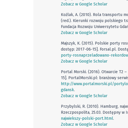
Zobacz w Google Scholar
Koźlak, A. (2010). Rola transportu 
(red.). Kierunki rozwoju polskiego 
Fundacja Rozwoju Uniwersytetu Gda
Zobacz w Google Scholar
Majszyk, K. (2015). Polskie porty r
dostęp: 2017-06-15]. Forsal.pl. Dos
porty-rosnaprzeladowano-rekordo
Zobacz w Google Scholar
Portal Morski. (2016). Otwarcie T2 
15]. PortalMorski.pl: branżowy serwi
http://www.portalmorski.pl/portylo
gdansk
.
Zobacz w Google Scholar
Przybylski, R. (2010). Hamburg, najw
Rzeczpospolita, 25.03. Dostępny w I
najwiekszy-polski-port.html
.
Zobacz w Google Scholar