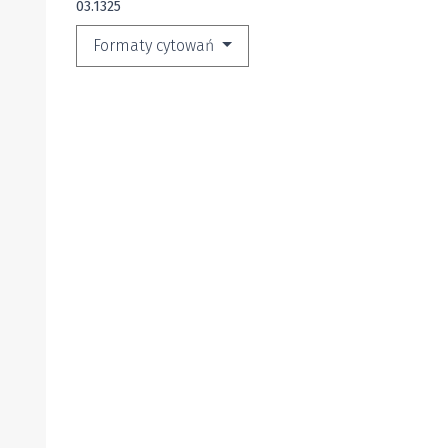
03.1325
Formaty cytowań