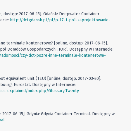
ne, dostęp: 2017-06-15]. Gdańsk: Deepwater Container
ecie:
http://dctgdansk.pl/pl/p-17-1-po1-zaprojektowanie-
inne terminale kontenerowe? [online, dostęp: 2017-06-15].
spół Doradców Gospodarczych „TOR”. Dostępny w Internecie:
/wiadomosci/czy-dct-pozre-inne-terminale-kontenerowe-
oot equivalent unit (TEU) [online, dostęp: 2017-03-20].
mbourg: Eurostat. Dostępny w Internecie:
stics-explained/index.php/Glossary:Twenty-
p: 2017-06-15]. Gdynia: Gdynia Container Terminal. Dostępny w
nal
.