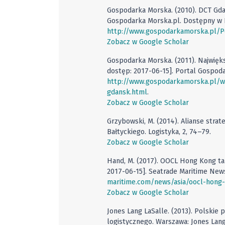
Gospodarka Morska. (2010). DCT Gdańs
Gospodarka Morska.pl. Dostępny w I
http://www.gospodarkamorska.pl/Por
Zobacz w Google Scholar
Gospodarka Morska. (2011). Najwięk
dostęp: 2017-06-15]. Portal Gospod
http://www.gospodarkamorska.pl/wy
gdansk.html
.
Zobacz w Google Scholar
Grzybowski, M. (2014). Alianse stra
Bałtyckiego. Logistyka, 2, 74–79.
Zobacz w Google Scholar
Hand, M. (2017). OOCL Hong Kong tak
2017-06-15]. Seatrade Maritime New
maritime.com/news/asia/oocl-hong-
Zobacz w Google Scholar
Jones Lang LaSalle. (2013). Polskie
logistycznego. Warszawa: Jones Lang