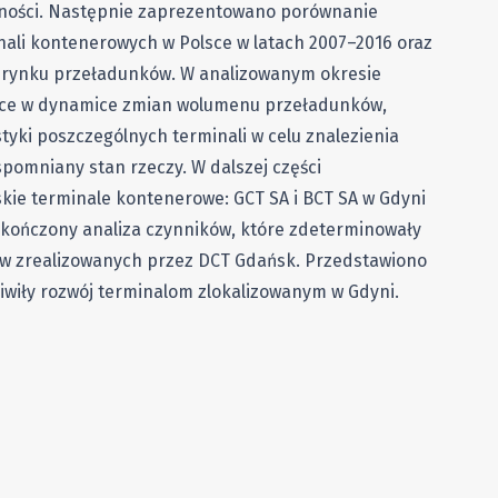
lności. Następnie zaprezentowano porównanie
ali kontenerowych w Polsce w latach 2007–2016 oraz
o rynku przeładunków. W analizowanym okresie
ce w dynamice zmian wolumenu przeładunków,
yki poszczególnych terminali w celu znalezienia
omniany stan rzeczy. W dalszej części
ie terminale kontenerowe: GCT SA i BCT SA w Gdyni
 kończony analiza czynników, które zdeterminowały
ów zrealizowanych przez DCT Gdańsk. Przedstawiono
iwiły rozwój terminalom zlokalizowanym w Gdyni.