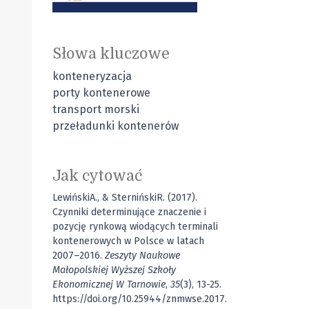
Słowa kluczowe
konteneryzacja
porty kontenerowe
transport morski
przeładunki kontenerów
Jak cytować
LewińskiA., & SternińskiR. (2017).
Czynniki determinujące znaczenie i
pozycję rynkową wiodących terminali
kontenerowych w Polsce w latach
2007–2016.
Zeszyty Naukowe
Małopolskiej Wyższej Szkoły
Ekonomicznej W Tarnowie
,
35
(3), 13-25.
https://doi.org/10.25944/znmwse.2017.