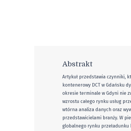
Abstrakt
Artykuł przedstawia czynniki, k
kontenerowy DCT w Gdańsku dyn
okresie terminale w Gdyni nie z
wzrostu całego rynku usług pr
wtórna analiza danych oraz wy
przedstawicielami branży. W pie
globalnego rynku przeładunku 