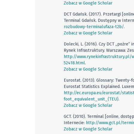
Zobacz w Google Scholar
DCT Gdańsk. (2017). Przetargi [onli
Terminal Gdańsk. Dostępny w Intern
rozbudowy-terminalufaza-t2b/
.
Zobacz w Google Scholar
Dolecki, L. (2016). Czy DCT „pożre” 
Rynek Infrastruktury. Warszawa: Ze
http://www.rynekinfrastruktury.pl
52418.html
.
Zobacz w Google Scholar
Eurostat. (2013). Glossary: Twenty-f
Eurostat Statistics Explained. Luxe
http://ec.europa.eu/eurostat/stati
foot_equivalent_unit_(TEU)
.
Zobacz w Google Scholar
GCT. (2010). Terminal [online, dostę
Internecie:
http://www.gct.pl/termi
Zobacz w Google Scholar