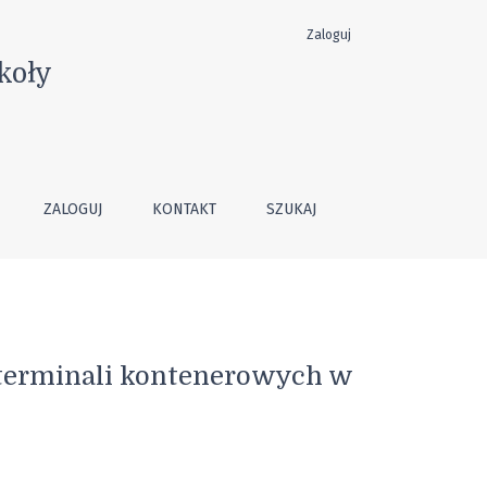
Zaloguj
ch 2007–2016
koły
ZALOGUJ
KONTAKT
SZUKAJ
 terminali kontenerowych w