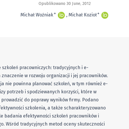
Opublikowano 30 June, 2012
+
+
Michał Woźniak
Michał Kozioł
 szkoleń pracowniczych: tradycyjnych i e-
znaczenie w rozwoju organizacji i jej pracowników.
cja nie powinna planować szkoleń, w tym również e-
izy potrzeb i spodziewanych korzyści, które w
 prowadzić do poprawy wyników firmy. Podano
efektywności szkolenia, a także scharakteryzowano
e badania efektywności szkoleń pracowników i
go. Wśród tradycyjnych metod oceny skuteczności