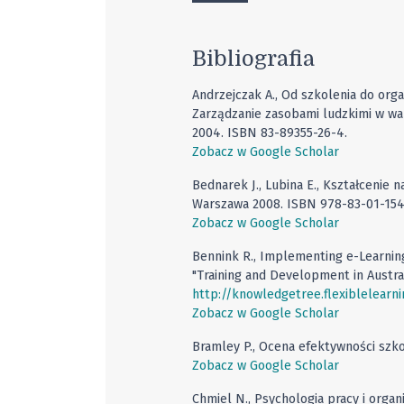
Bibliografia
Andrzejczak A., Od szkolenia do organ
Zarządzanie zasobami ludzkimi w wa
2004. ISBN 83-89355-26-4.
Zobacz w Google Scholar
Bednarek J., Lubina E., Kształceni
Warszawa 2008. ISBN 978-83-01-154
Zobacz w Google Scholar
Bennink R., Implementing e-Learning
"Training and Development in Australi
http://knowledgetree.flexiblelearn
Zobacz w Google Scholar
Bramley P., Ocena efektywności szk
Zobacz w Google Scholar
Chmiel N., Psychologia pracy i orga