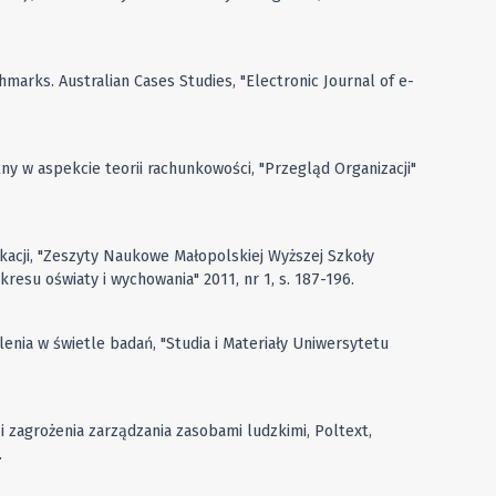
hmarks. Australian Cases Studies, "Electronic Journal of e-
alny w aspekcie teorii rachunkowości, "Przegląd Organizacji"
kacji, "Zeszyty Naukowe Małopolskiej Wyższej Szkoły
resu oświaty i wychowania" 2011, nr 1, s. 187-196.
enia w świetle badań, "Studia i Materiały Uniwersytetu
i zagrożenia zarządzania zasobami ludzkimi, Poltext,
.