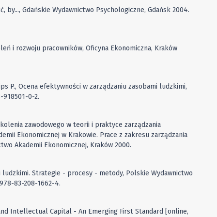
ić, by..., Gdańskie Wydawnictwo Psychologiczne, Gdańsk 2004.
koleń i rozwoju pracowników, Oficyna Ekonomiczna, Kraków
illips P., Ocena efektywności w zarządzaniu zasobami ludzkimi,
-918501-0-2.
zkolenia zawodowego w teorii i praktyce zarządzania
mii Ekonomicznej w Krakowie. Prace z zakresu zarządzania
ictwo Akademii Ekonomicznej, Kraków 2000.
 ludzkimi. Strategie - procesy - metody, Polskie Wydawnictwo
978-83-208-1662-4.
and Intellectual Capital - An Emerging First Standard [online,