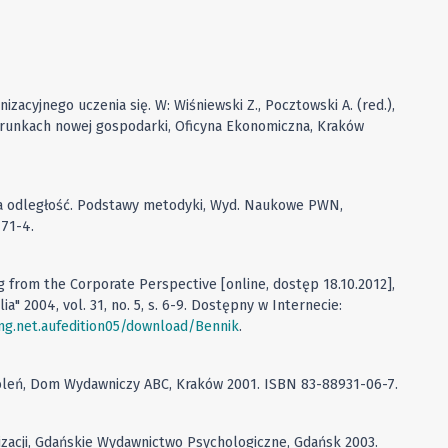
izacyjnego uczenia się. W: Wiśniewski Z., Pocztowski A. (red.),
runkach nowej gospodarki, Oficyna Ekonomiczna, Kraków
e na odległość. Podstawy metodyki, Wyd. Naukowe PWN,
71-4.
 from the Corporate Perspective [online, dostęp 18.10.2012],
a" 2004, vol. 31, no. 5, s. 6-9. Dostępny w Internecie:
ing.net.aufedition05/download/Bennik
.
oleń, Dom Wydawniczy ABC, Kraków 2001. ISBN 83-88931-06-7.
nizacji, Gdańskie Wydawnictwo Psychologiczne, Gdańsk 2003.