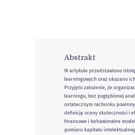
Abstrakt
W artykule przedstawiono istotę
learningowych oraz ukazano ich 
Przyjęto założenie, że organiza
learningu, bez pogłębionej anal
ostatecznym rachunku powinny
definicję oceny skuteczności i 
finansowe i behawioralne model
pomiaru kapitału intelektualne