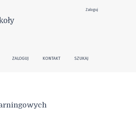
Zaloguj
koły
ZALOGUJ
KONTAKT
SZUKAJ
learningowych