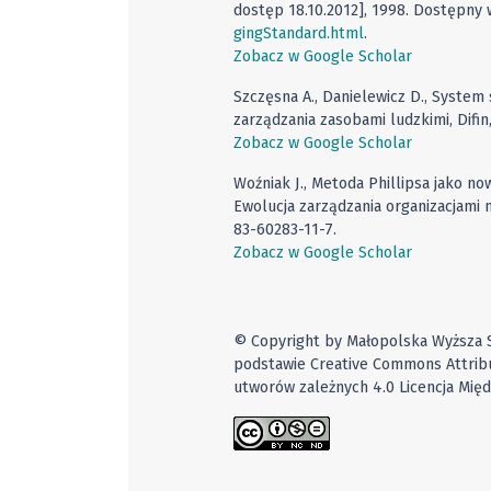
dostęp 18.10.2012], 1998. Dostępny 
gingStandard.html
.
Zobacz w Google Scholar
Szczęsna A., Danielewicz D., System
zarządzania zasobami ludzkimi, Difi
Zobacz w Google Scholar
Woźniak J., Metoda Phillipsa jako no
Ewolucja zarządzania organizacjami 
83-60283-11-7.
Zobacz w Google Scholar
© Copyright by Małopolska Wyższa S
podstawie Creative Commons Attribu
utworów zależnych 4.0 Licencja Mię