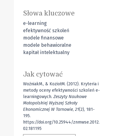
Słowa kluczowe
e-learning
efektywność szkoleń
modele finansowe
modele behawioralne
kapitał intelektualny
Jak cytować
WoźniakM., & KoziołM. (2012). Kryteria i
metody oceny efektywności szkoleń e-
learningowych.
Zeszyty Naukowe
Małopolskiej Wyższej Szkoły
Ekonomicznej W Tarnowie
,
21
(2), 181-
195.
https://doi.org/10.25944/znmwse.2012.
02.181195