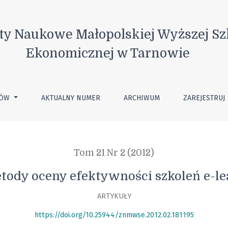
eń e-learningowych
ty Naukowe Małopolskiej Wyższej Sz
Ekonomicznej w Tarnowie
TÓW
AKTUALNY NUMER
ARCHIWUM
ZAREJESTRUJ
Tom 21 Nr 2 (2012)
etody oceny efektywności szkoleń e-
ARTYKUŁY
https://doi.org/10.25944/znmwse.2012.02.181195