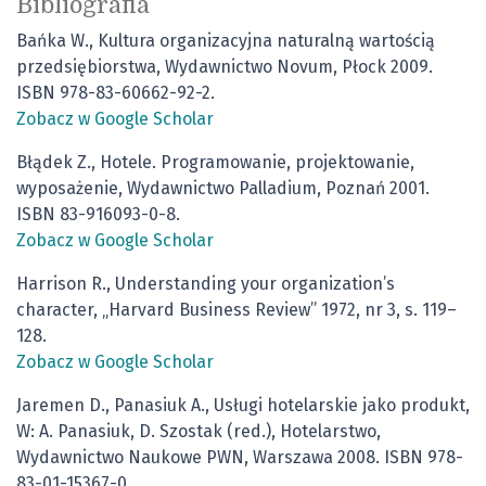
Bibliografia
Bańka W., Kultura organizacyjna naturalną wartością
przedsiębiorstwa, Wydawnictwo Novum, Płock 2009.
ISBN 978-83-60662-92-2.
Zobacz w Google Scholar
Błądek Z., Hotele. Programowanie, projektowanie,
wyposażenie, Wydawnictwo Palladium, Poznań 2001.
ISBN 83-916093-0-8.
Zobacz w Google Scholar
Harrison R., Understanding your organization’s
character, „Harvard Business Review” 1972, nr 3, s. 119–
128.
Zobacz w Google Scholar
Jaremen D., Panasiuk A., Usługi hotelarskie jako produkt,
W: A. Panasiuk, D. Szostak (red.), Hotelarstwo,
Wydawnictwo Naukowe PWN, Warszawa 2008. ISBN 978-
83-01-15367-0.