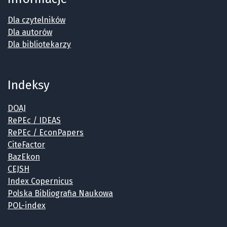
Dla czytelników
Dla autorów
Dla bibliotekarzy
Indeksy
DOAJ
RePEc / IDEAS
RePEc / EconPapers
CiteFactor
BazEkon
CEJSH
Index Copernicus
Polska Bibliografia Naukowa
POL-index