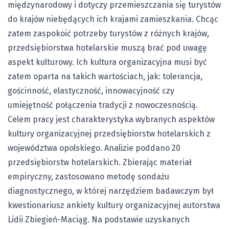
międzynarodowy i dotyczy przemieszczania się turystów
do krajów niebędących ich krajami zamieszkania. Chcąc
zatem zaspokoić potrzeby turystów z różnych krajów,
przedsiębiorstwa hotelarskie muszą brać pod uwagę
aspekt kulturowy. Ich kultura organizacyjna musi być
zatem oparta na takich wartościach, jak: tolerancja,
gościnność, elastyczność, innowacyjność czy
umiejętność połączenia tradycji z nowoczesnością.
Celem pracy jest charakterystyka wybranych aspektów
kultury organizacyjnej przedsiębiorstw hotelarskich z
województwa opolskiego. Analizie poddano 20
przedsiębiorstw hotelarskich. Zbierając materiał
empiryczny, zastosowano metodę sondażu
diagnostycznego, w której narzędziem badawczym był
kwestionariusz ankiety kultury organizacyjnej autorstwa
Lidii Zbiegień-Maciąg. Na podstawie uzyskanych