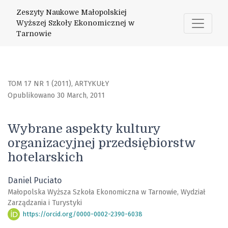
Wybrane aspekty kultury organizacyjnej przedsiębiorstw h
Zeszyty Naukowe Małopolskiej
Wyższej Szkoły Ekonomicznej w
Tarnowie
TOM 17 NR 1 (2011)
,
ARTYKUŁY
Opublikowano 30 March, 2011
Wybrane aspekty kultury
organizacyjnej przedsiębiorstw
hotelarskich
Daniel Puciato
Małopolska Wyższa Szkoła Ekonomiczna w Tarnowie, Wydział
Zarządzania i Turystyki
https://orcid.org/0000-0002-2390-6038