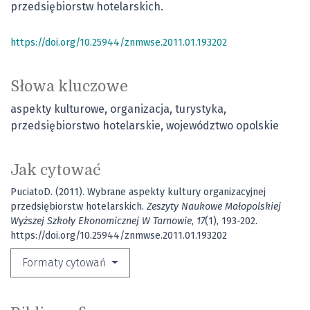
przedsiębiorstw hotelarskich.
https://doi.org/10.25944/znmwse.2011.01.193202
Słowa kluczowe
aspekty kulturowe
organizacja
turystyka
przedsiębiorstwo hotelarskie
województwo opolskie
Jak cytować
PuciatoD. (2011). Wybrane aspekty kultury organizacyjnej
przedsiębiorstw hotelarskich.
Zeszyty Naukowe Małopolskiej
Wyższej Szkoły Ekonomicznej W Tarnowie
,
17
(1), 193-202.
https://doi.org/10.25944/znmwse.2011.01.193202
Formaty cytowań