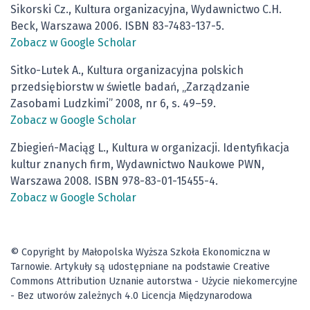
Sikorski Cz., Kultura organizacyjna, Wydawnictwo C.H.
Beck, Warszawa 2006. ISBN 83-7483-137-5.
Zobacz w Google Scholar
Sitko-Lutek A., Kultura organizacyjna polskich
przedsiębiorstw w świetle badań, „Zarządzanie
Zasobami Ludzkimi” 2008, nr 6, s. 49–59.
Zobacz w Google Scholar
Zbiegień-Maciąg L., Kultura w organizacji. Identyfikacja
kultur znanych firm, Wydawnictwo Naukowe PWN,
Warszawa 2008. ISBN 978-83-01-15455-4.
Zobacz w Google Scholar
© Copyright by Małopolska Wyższa Szkoła Ekonomiczna w
Tarnowie. Artykuły są udostępniane na podstawie Creative
Commons Attribution Uznanie autorstwa - Użycie niekomercyjne
- Bez utworów zależnych 4.0 Licencja Międzynarodowa