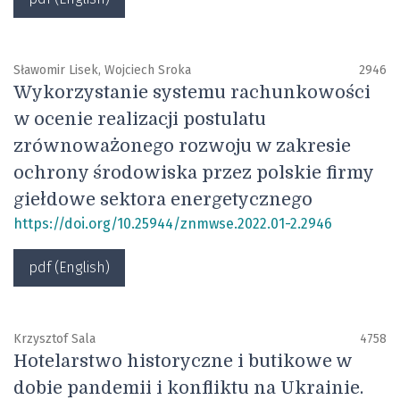
Sławomir Lisek, Wojciech Sroka
2946
Wykorzystanie systemu rachunkowości
w ocenie realizacji postulatu
zrównoważonego rozwoju w zakresie
ochrony środowiska przez polskie firmy
giełdowe sektora energetycznego
https://doi.org/10.25944/znmwse.2022.01-2.2946
pdf (English)
Krzysztof Sala
4758
Hotelarstwo historyczne i butikowe w
dobie pandemii i konfliktu na Ukrainie.