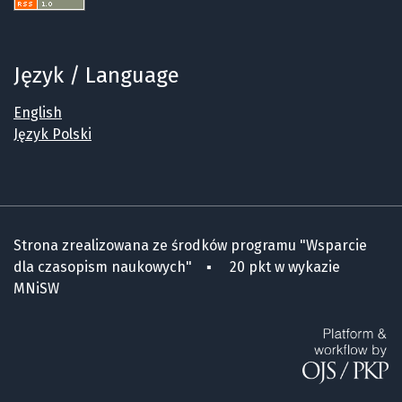
Język / Language
English
Język Polski
Strona zrealizowana ze środków programu "Wsparcie
dla czasopism naukowych" ▪ 20 pkt w wykazie
MNiSW