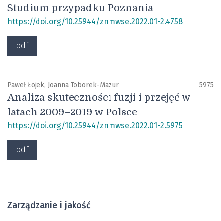
Studium przypadku Poznania
https://doi.org/10.25944/znmwse.2022.01-2.4758
pdf
Paweł Łojek, Joanna Toborek-Mazur
5975
Analiza skuteczności fuzji i przejęć w
latach 2009–2019 w Polsce
https://doi.org/10.25944/znmwse.2022.01-2.5975
pdf
Zarządzanie i jakość