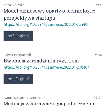
Anna Sibińska
7993
Model biznesowy oparty o technologię:
perspektywa startupu
https://doi.org/10.25944/znmwse.2022.01-2.7993
pdf (English)
Sylwia Przetacznik
95107
Ewolucja zarządzania ryzykiem
https://doi.org/10.25944/znmwse.2022.01-2.95107
pdf (English)
Iwona Wolańska-Wieczorek
109120
Mediacja w sprawach gospodarczych i