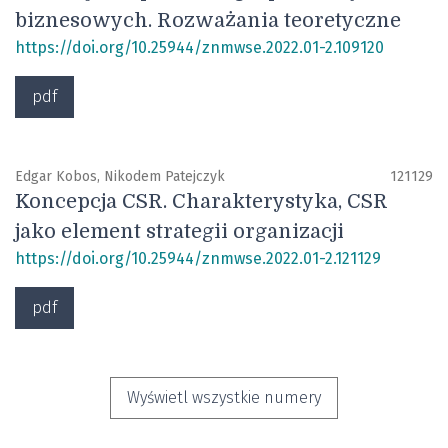
biznesowych. Rozważania teoretyczne
https://doi.org/10.25944/znmwse.2022.01-2.109120
pdf
Edgar Kobos, Nikodem Patejczyk
121129
Koncepcja CSR. Charakterystyka, CSR
jako element strategii organizacji
https://doi.org/10.25944/znmwse.2022.01-2.121129
pdf
Wyświetl wszystkie numery