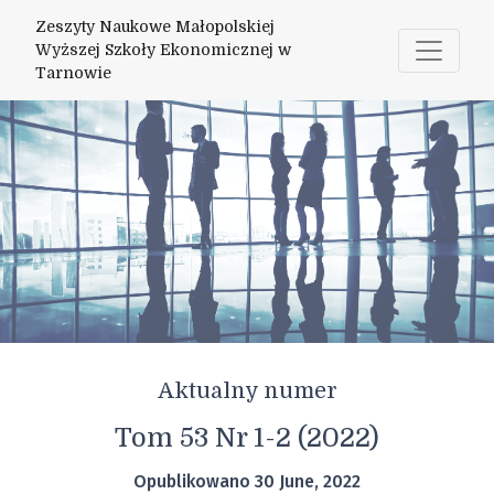
Zeszyty Naukowe Małopolskiej Wyżs
Zeszyty Naukowe Małopolskiej
Wyższej Szkoły Ekonomicznej w
Tarnowie
Aktualny numer
Tom 53 Nr 1-2 (2022)
Opublikowano 30 June, 2022