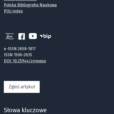
Polska Bibliografia Naukowa
POL-index
e-ISSN 2658-1817
ISSN 1506-2635
DOI: 10.25944/znmwse
Zgłoś artykuł
Słowa kluczowe