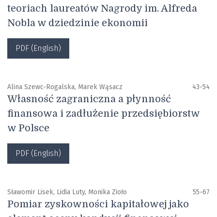
teoriach laureatów Nagrody im. Alfreda
Nobla w dziedzinie ekonomii
PDF (English)
Alina Szewc-Rogalska, Marek Wąsacz
43-54
Własność zagraniczna a płynność
finansowa i zadłużenie przedsiębiorstw
w Polsce
PDF (English)
Sławomir Lisek, Lidia Luty, Monika Zioło
55-67
Pomiar zyskowności kapitałowej jako