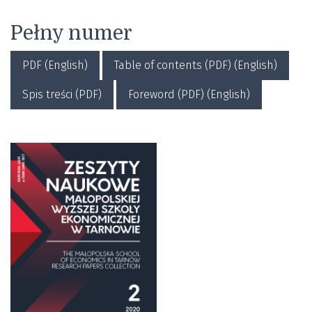
Pełny numer
PDF (English)
Table of contents (PDF) (English)
Spis treści (PDF)
Foreword (PDF) (English)