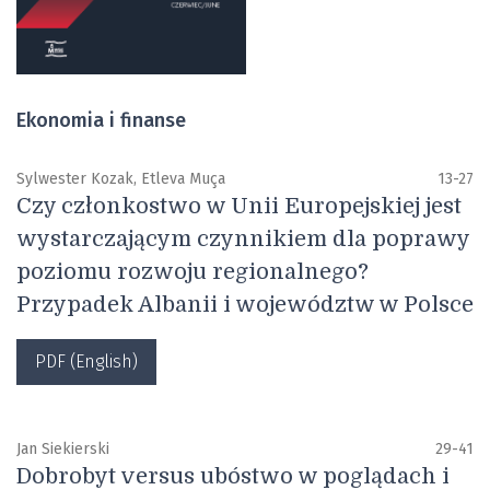
Ekonomia i finanse
Sylwester Kozak, Etleva Muça
13-27
Czy członkostwo w Unii Europejskiej jest
wystarczającym czynnikiem dla poprawy
poziomu rozwoju regionalnego?
Przypadek Albanii i województw w Polsce
PDF (English)
Jan Siekierski
29-41
Dobrobyt versus ubóstwo w poglądach i