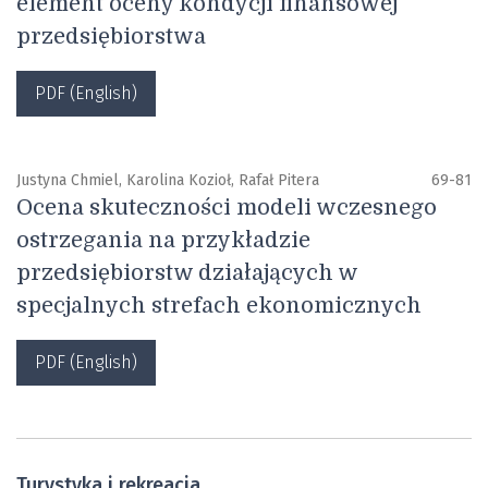
element oceny kondycji finansowej
przedsiębiorstwa
PDF (English)
Justyna Chmiel, Karolina Kozioł, Rafał Pitera
69-81
Ocena skuteczności modeli wczesnego
ostrzegania na przykładzie
przedsiębiorstw działających w
specjalnych strefach ekonomicznych
PDF (English)
Turystyka i rekreacja