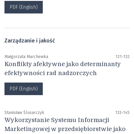
PDF (English)
Zarządzanie i jakość
Małgorzata Marchewka
121-132
Konflikty afektywne jako determinanty
efektywności rad nadzorczych
PDF (English)
Stanisław Ślusarczyk
133-145
Wykorzystanie Systemu Informacji
Marketingowej w przedsiębiorstwie jako