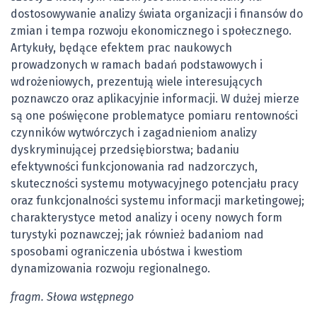
dostosowywanie analizy świata organizacji i finansów do
zmian i tempa rozwoju ekonomicznego i społecznego.
Artykuły, będące efektem prac naukowych
prowadzonych w ramach badań podstawowych i
wdrożeniowych, prezentują wiele interesujących
poznawczo oraz aplikacyjnie informacji. W dużej mierze
są one poświęcone problematyce pomiaru rentowności
czynników wytwórczych i zagadnieniom analizy
dyskryminującej przedsiębiorstwa; badaniu
efektywności funkcjonowania rad nadzorczych,
skuteczności systemu motywacyjnego potencjału pracy
oraz funkcjonalności systemu informacji marketingowej;
charakterystyce metod analizy i oceny nowych form
turystyki poznawczej; jak również badaniom nad
sposobami ograniczenia ubóstwa i kwestiom
dynamizowania rozwoju regionalnego.
fragm. Słowa wstępnego