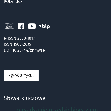
POL-index
e-ISSN 2658-1817
ISSN 1506-2635
DOI: 10.25944/znmwse
Zgłoś artykuł
Słowa kluczowe
zarządzanie przedsiębiorstwem