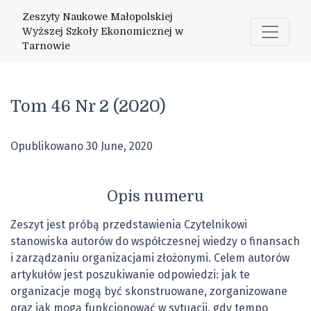
Tom 46 Nr 2 (2020)
Zeszyty Naukowe Małopolskiej
Wyższej Szkoły Ekonomicznej w
Tarnowie
Tom 46 Nr 2 (2020)
Opublikowano 30 June, 2020
Opis numeru
Zeszyt jest próbą przedstawienia Czytelnikowi
stanowiska autorów do współczesnej wiedzy o finansach
i zarządzaniu organizacjami złożonymi. Celem autorów
artykułów jest poszukiwanie odpowiedzi: jak te
organizacje mogą być skonstruowane, zorganizowane
oraz jak mogą funkcjonować w sytuacji, gdy tempo