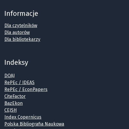
Informacje
Dla czytelników
Dla autorów
Dla bibliotekarzy
Indeksy
DOAJ
RePEc / IDEAS
RePEc / EconPapers
CiteFactor
BazEkon
CEJSH
Index Copernicus
Polska Bibliografia Naukowa