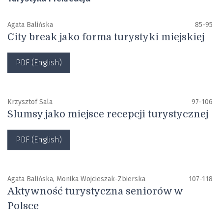
Agata Balińska
85-95
City break jako forma turystyki miejskiej
PDF (English)
Krzysztof Sala
97-106
Slumsy jako miejsce recepcji turystycznej
PDF (English)
Agata Balińska, Monika Wojcieszak-Zbierska
107-118
Aktywność turystyczna seniorów w
Polsce