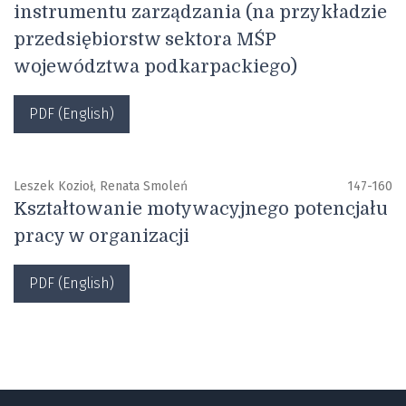
instrumentu zarządzania (na przykładzie
przedsiębiorstw sektora MŚP
województwa podkarpackiego)
PDF (English)
Leszek Kozioł, Renata Smoleń
147-160
Kształtowanie motywacyjnego potencjału
pracy w organizacji
PDF (English)