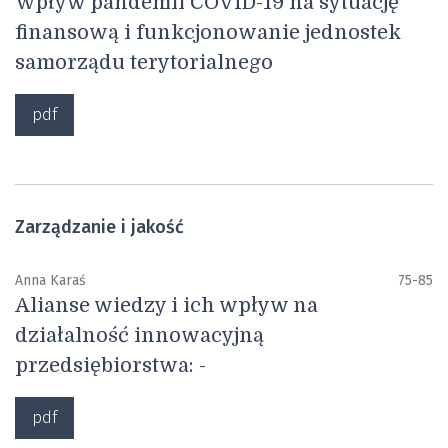
Wpływ pandemii COVID-19 na sytuację
finansową i funkcjonowanie jednostek
samorządu terytorialnego
pdf
Zarządzanie i jakość
Anna Karaś
75-85
Alianse wiedzy i ich wpływ na
działalność innowacyjną
przedsiębiorstwa: -
pdf