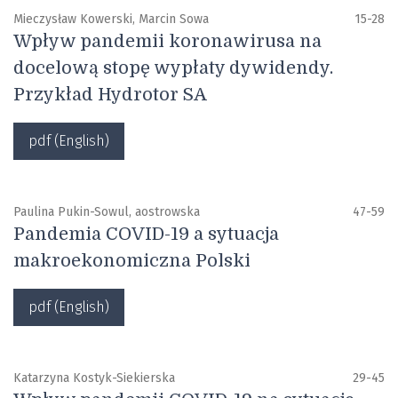
Mieczysław Kowerski, Marcin Sowa
15-28
Wpływ pandemii koronawirusa na
docelową stopę wypłaty dywidendy.
Przykład Hydrotor SA
pdf (English)
Paulina Pukin-Sowul, aostrowska
47-59
Pandemia COVID-19 a sytuacja
makroekonomiczna Polski
pdf (English)
Katarzyna Kostyk-Siekierska
29-45