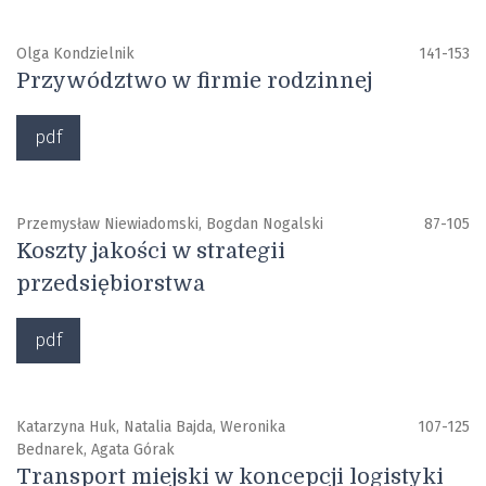
Olga Kondzielnik
141-153
Przywództwo w firmie rodzinnej
pdf
Przemysław Niewiadomski, Bogdan Nogalski
87-105
Koszty jakości w strategii
przedsiębiorstwa
pdf
Katarzyna Huk, Natalia Bajda, Weronika
107-125
Bednarek, Agata Górak
Transport miejski w koncepcji logistyki