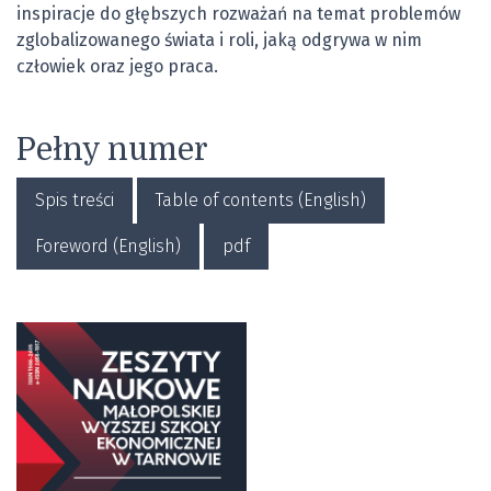
inspiracje do głębszych rozważań na temat problemów
zglobalizowanego świata i roli, jaką odgrywa w nim
człowiek oraz jego praca.
Pełny numer
Spis treści
Table of contents (English)
Foreword (English)
pdf