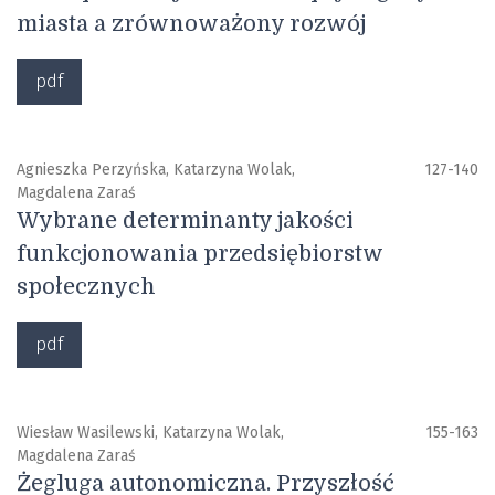
miasta a zrównoważony rozwój
pdf
Agnieszka Perzyńska, Katarzyna Wolak,
127-140
Magdalena Zaraś
Wybrane determinanty jakości
funkcjonowania przedsiębiorstw
społecznych
pdf
Wiesław Wasilewski, Katarzyna Wolak,
155-163
Magdalena Zaraś
Żegluga autonomiczna. Przyszłość