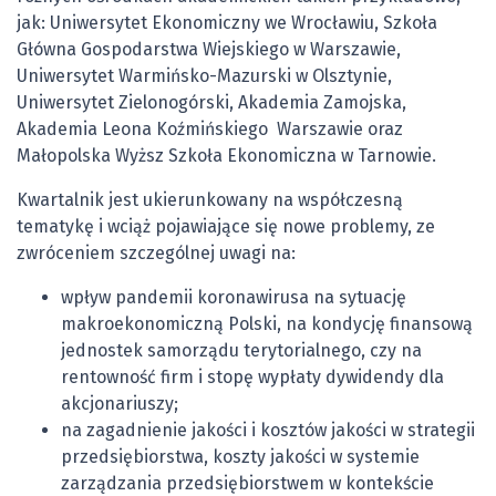
jak: Uniwersytet Ekonomiczny we Wrocławiu, Szkoła
Główna Gospodarstwa Wiejskiego w Warszawie,
Uniwersytet Warmińsko-Mazurski w Olsztynie,
Uniwersytet Zielonogórski, Akademia Zamojska,
Akademia Leona Koźmińskiego Warszawie oraz
Małopolska Wyższ Szkoła Ekonomiczna w Tarnowie.
Kwartalnik jest ukierunkowany na współczesną
tematykę i wciąż pojawiające się nowe problemy, ze
zwróceniem szczególnej uwagi na:
wpływ pandemii koronawirusa na sytuację
makroekonomiczną Polski, na kondycję finansową
jednostek samorządu terytorialnego, czy na
rentowność firm i stopę wypłaty dywidendy dla
akcjonariuszy;
na zagadnienie jakości i kosztów jakości w strategii
przedsiębiorstwa, koszty jakości w systemie
zarządzania przedsiębiorstwem w kontekście