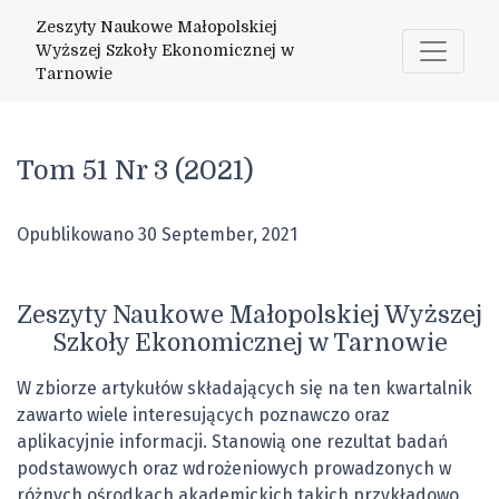
Tom 51 Nr 3 (2021): Zeszyty Naukowe Małopolskiej Wyższej
Zeszyty Naukowe Małopolskiej
Wyższej Szkoły Ekonomicznej w
Tarnowie
Tom 51 Nr 3 (2021)
Opublikowano 30 September, 2021
Zeszyty Naukowe Małopolskiej Wyższej
Szkoły Ekonomicznej w Tarnowie
W zbiorze artykułów składających się na ten kwartalnik
zawarto wiele interesujących poznawczo oraz
aplikacyjnie informacji. Stanowią one rezultat badań
podstawowych oraz wdrożeniowych prowadzonych w
różnych ośrodkach akademickich takich przykładowo,