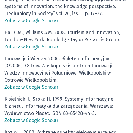
systems of innovation: the knowledge perspective.
„Technology in Society” vol. 26, iss. 1, p. 17–37.
Zobacz w Google Scholar
Hall C.M., Williams A.M. 2008. Tourism and innovation,
London–New York: Routledge Taylor & Francis Group.
Zobacz w Google Scholar
Innowacje i Wiedza. 2006. Biuletyn Informacyjny
[3/2006]. Ostrów Wielkopolski: Centrum Innowacji i
Wiedzy Innowacyjnej Południowej Wielkopolski w
Ostrowie Wielkopolskim.
Zobacz w Google Scholar
Kisielnicki J., Sroka H. 1999. Systemy informacyjne
biznesu. Informatyka dla zarządzania. Warszawa:
Wydawnictwo Placet. ISBN 83-85428-44-5.
Zobacz w Google Scholar
Kozioł L. 2008. Wybrane aspekty wielowymiarowego