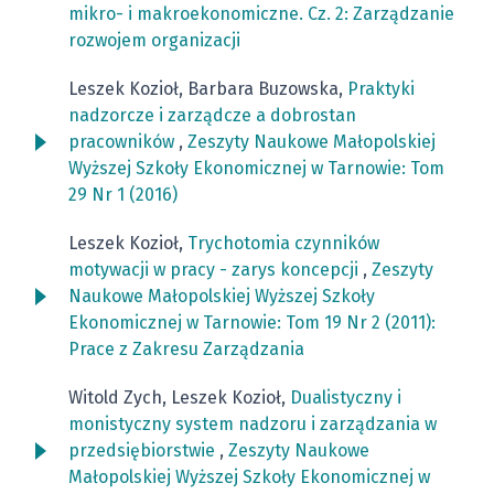
mikro- i makroekonomiczne. Cz. 2: Zarządzanie
rozwojem organizacji
Leszek Kozioł, Barbara Buzowska,
Praktyki
nadzorcze i zarządcze a dobrostan
pracowników
,
Zeszyty Naukowe Małopolskiej
Wyższej Szkoły Ekonomicznej w Tarnowie: Tom
29 Nr 1 (2016)
Leszek Kozioł,
Trychotomia czynników
motywacji w pracy - zarys koncepcji
,
Zeszyty
Naukowe Małopolskiej Wyższej Szkoły
Ekonomicznej w Tarnowie: Tom 19 Nr 2 (2011):
Prace z Zakresu Zarządzania
Witold Zych, Leszek Kozioł,
Dualistyczny i
monistyczny system nadzoru i zarządzania w
przedsiębiorstwie
,
Zeszyty Naukowe
Małopolskiej Wyższej Szkoły Ekonomicznej w