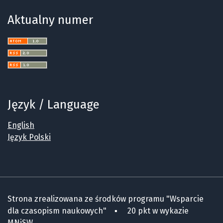
Aktualny numer
Język / Language
English
Język Polski
Strona zrealizowana ze środków programu "Wsparcie
dla czasopism naukowych" ▪ 20 pkt w wykazie
MNiSW