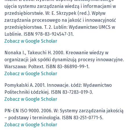
ujęcia systemu zarządzania wiedzą i informacjami w
przedsiębiorstwie. W: E. Skrzypek (red.). Wpływ
zarządzania procesowego na jakość i innowacyjność
przedsiębiorstwa. T. 2. Lublin: Wydawnictwo UMCS w
Lublinie. ISBN 978-83-924547-31.
Zobacz w Google Scholar
Nonaka I., Takeuchi H. 2000. Kreowanie wiedzy w
organizacji: jak spółki dynamizują procesy innowacyjne.
Warszawa: Poltext. ISBN 83-86890-99-1.
Zobacz w Google Scholar
Pomykalski A. 2001. Innowacje. Łódź: Wydawnictwo
Politechniki Łódzkiej. ISBN 83-7283-019-3.
Zobacz w Google Scholar
PN-EN ISO 9000. 2006. W: Systemy zarządzania jakością
– podstawy i terminologia. ISBN 83-251-0771-5.
Zobacz w Google Scholar