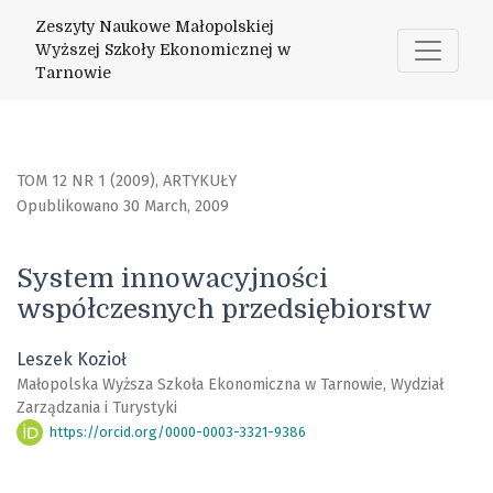
System innowacyjności współczesnych przedsiębiorstw
Zeszyty Naukowe Małopolskiej
Wyższej Szkoły Ekonomicznej w
Tarnowie
TOM 12 NR 1 (2009)
,
ARTYKUŁY
Opublikowano 30 March, 2009
System innowacyjności
współczesnych przedsiębiorstw
Leszek Kozioł
Małopolska Wyższa Szkoła Ekonomiczna w Tarnowie, Wydział
Zarządzania i Turystyki
https://orcid.org/0000-0003-3321-9386