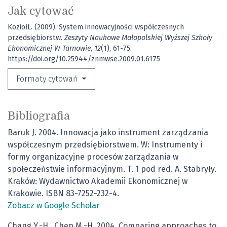
Jak cytować
KoziołL. (2009). System innowacyjności współczesnych
przedsiębiorstw.
Zeszyty Naukowe Małopolskiej Wyższej Szkoły
Ekonomicznej W Tarnowie
,
12
(1), 61-75.
https://doi.org/10.25944/znmwse.2009.01.6175
Formaty cytowań
Bibliografia
Baruk J. 2004. Innowacja jako instrument zarządzania
współczesnym przedsiębiorstwem. W: Instrumenty i
formy organizacyjne procesów zarządzania w
społeczeństwie informacyjnym. T. 1 pod red. A. Stabryły.
Kraków: Wydawnictwo Akademii Ekonomicznej w
Krakowie. ISBN 83-7252-232-4.
Zobacz w Google Scholar
Chang Y.-H., Chen M.-H. 2004. Comparing approaches to