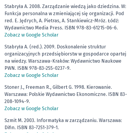
Stabryła A. 2008. Zarządzanie wiedzą jako dziedzina. W:
Funkcja personalna w zmieniającej się organizacji. Pod
red. E. Jędrych, A. Pietras, A. Stankiewicz-Mróz. Łódź:
Wydawnictwo Media Press. ISBN 978-83-61215-06-6.
Zobacz w Google Scholar
Stabryła A. (red.). 2009. Doskonalenie struktur
organizacyjnych przedsiębiorstw w gospodarce opartej
na wiedzy. Warszawa-Kraków: Wydawnictwo Naukowe
PWN. ISBN 978-83-255-0237-9.
Zobacz w Google Scholar
Stoner J., Freeman R., Gilbert G. 1998. Kierowanie.
Warszawa: Polskie Wydawnictwo Ekonomiczne. ISBN 83-
208-1094-9.
Zobacz w Google Scholar
Szmit M. 2003. Informatyka w zarządzaniu. Warszawa:
Difin. ISBN 83-7251-379-1.