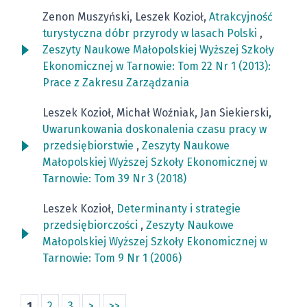
Zenon Muszyński, Leszek Kozioł,
Atrakcyjność
turystyczna dóbr przyrody w lasach Polski
,
Zeszyty Naukowe Małopolskiej Wyższej Szkoły
Ekonomicznej w Tarnowie: Tom 22 Nr 1 (2013):
Prace z Zakresu Zarządzania
Leszek Kozioł, Michał Woźniak, Jan Siekierski,
Uwarunkowania doskonalenia czasu pracy w
przedsiębiorstwie
,
Zeszyty Naukowe
Małopolskiej Wyższej Szkoły Ekonomicznej w
Tarnowie: Tom 39 Nr 3 (2018)
Leszek Kozioł,
Determinanty i strategie
przedsiębiorczości
,
Zeszyty Naukowe
Małopolskiej Wyższej Szkoły Ekonomicznej w
Tarnowie: Tom 9 Nr 1 (2006)
1
2
3
>
>>