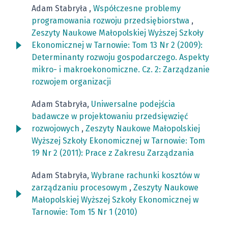
Adam Stabryła ,
Współczesne problemy
programowania rozwoju przedsiębiorstwa
,
Zeszyty Naukowe Małopolskiej Wyższej Szkoły
Ekonomicznej w Tarnowie: Tom 13 Nr 2 (2009):
Determinanty rozwoju gospodarczego. Aspekty
mikro- i makroekonomiczne. Cz. 2: Zarządzanie
rozwojem organizacji
Adam Stabryła,
Uniwersalne podejścia
badawcze w projektowaniu przedsięwzięć
rozwojowych
,
Zeszyty Naukowe Małopolskiej
Wyższej Szkoły Ekonomicznej w Tarnowie: Tom
19 Nr 2 (2011): Prace z Zakresu Zarządzania
Adam Stabryła,
Wybrane rachunki kosztów w
zarządzaniu procesowym
,
Zeszyty Naukowe
Małopolskiej Wyższej Szkoły Ekonomicznej w
Tarnowie: Tom 15 Nr 1 (2010)