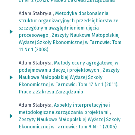
21 Nr 2 (2012): Prace z Zakresu Zarządzania
Adam Stabryła ,
Metodyka doskonalenia
struktur organizacyjnych przedsiębiorstw ze
szczególnym uwzględnieniem ujęcia
procesowego
,
Zeszyty Naukowe Małopolskiej
Wyższej Szkoły Ekonomicznej w Tarnowie: Tom
11 Nr 1 (2008)
Adam Stabryła,
Metody oceny agregatowej w
podejmowaniu decyzji projektowych
,
Zeszyty
Naukowe Małopolskiej Wyższej Szkoły
Ekonomicznej w Tarnowie: Tom 17 Nr 1 (2011):
Prace z Zakresu Zarządzania
Adam Stabryła,
Aspekty interpretacyjne i
metodologiczne zarządzania projektami
,
Zeszyty Naukowe Małopolskiej Wyższej Szkoły
Ekonomicznej w Tarnowie: Tom 9 Nr 1 (2006)