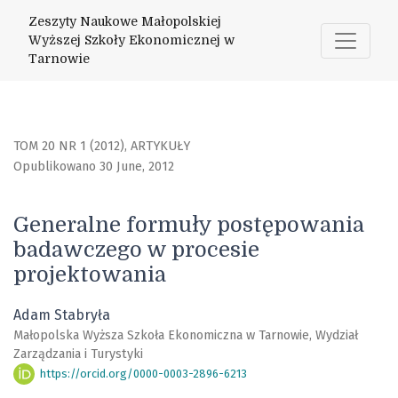
Generalne formuły postępowania badawczego w procesie 
Zeszyty Naukowe Małopolskiej
Wyższej Szkoły Ekonomicznej w
Tarnowie
TOM 20 NR 1 (2012)
,
ARTYKUŁY
Opublikowano 30 June, 2012
Generalne formuły postępowania
badawczego w procesie
projektowania
Adam Stabryła
Małopolska Wyższa Szkoła Ekonomiczna w Tarnowie, Wydział
Zarządzania i Turystyki
https://orcid.org/0000-0003-2896-6213