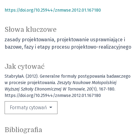
https://doi.org/10.25944/znmwse.2012.01.167180
Słowa kluczowe
zasady projektowania
projektowanie usprawniające i
bazowe
fazy i etapy procesu projektowo-realizacyjnego
Jak cytować
StabryłaA. (2012). Generalne formuły postępowania badawczego
w procesie projektowania.
Zeszyty Naukowe Małopolskiej
Wyższej Szkoły Ekonomicznej W Tarnowie
,
20
(1), 167-180.
https://doi.org/10.25944/znmwse.2012.01.167180
Formaty cytowań
Bibliografia