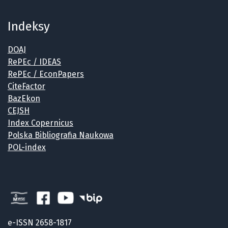
Indeksy
DOAJ
RePEc / IDEAS
RePEc / EconPapers
CiteFactor
BazEkon
CEJSH
Index Copernicus
Polska Bibliografia Naukowa
POL-index
e-ISSN 2658-1817