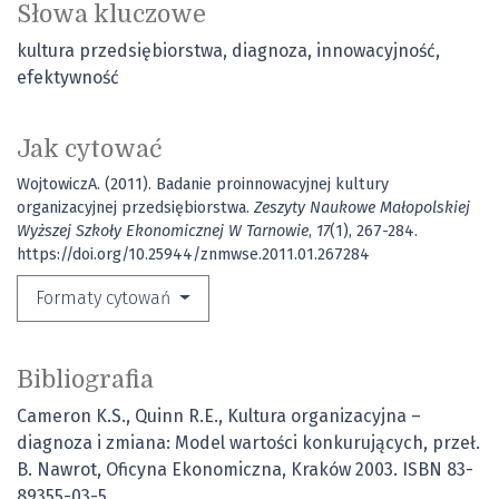
Słowa kluczowe
kultura przedsiębiorstwa
diagnoza
innowacyjność
efektywność
Jak cytować
WojtowiczA. (2011). Badanie proinnowacyjnej kultury
organizacyjnej przedsiębiorstwa.
Zeszyty Naukowe Małopolskiej
Wyższej Szkoły Ekonomicznej W Tarnowie
,
17
(1), 267-284.
https://doi.org/10.25944/znmwse.2011.01.267284
Formaty cytowań
Bibliografia
Cameron K.S., Quinn R.E., Kultura organizacyjna –
diagnoza i zmiana: Model wartości konkurujących, przeł.
B. Nawrot, Oficyna Ekonomiczna, Kraków 2003. ISBN 83-
89355-03-5.