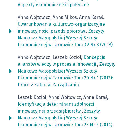
Aspekty ekonomiczne i społeczne
Anna Wojtowicz, Anna Mikos, Anna Karaś,
Uwarunkowania kulturowo-organizacyjne
innowacyjności przedsiębiorstw
,
Zeszyty
Naukowe Małopolskiej Wyższej Szkoły
Ekonomicznej w Tarnowie: Tom 39 Nr 3 (2018)
Anna Wojtowicz, Leszek Kozioł,
Koncepcja
aliansów wiedzy w procesie innowacji
,
Zeszyty
Naukowe Małopolskiej Wyższej Szkoły
Ekonomicznej w Tarnowie: Tom 20 Nr 1 (2012):
Prace z Zakresu Zarządzania
Leszek Kozioł, Anna Wojtowicz, Anna Karaś,
Identyfikacja determinant zdolności
innowacyjnej przedsiębiorstw
,
Zeszyty
Naukowe Małopolskiej Wyższej Szkoły
Ekonomicznej w Tarnowie: Tom 25 Nr 2 (2014):