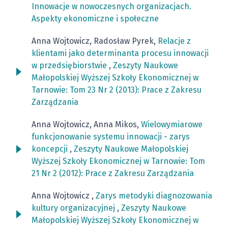
Innowacje w nowoczesnych organizacjach.
Aspekty ekonomiczne i społeczne
Anna Wojtowicz, Radosław Pyrek,
Relacje z
klientami jako determinanta procesu innowacji
w przedsiębiorstwie
,
Zeszyty Naukowe
Małopolskiej Wyższej Szkoły Ekonomicznej w
Tarnowie: Tom 23 Nr 2 (2013): Prace z Zakresu
Zarządzania
Anna Wojtowicz, Anna Mikos,
Wielowymiarowe
funkcjonowanie systemu innowacji - zarys
koncepcji
,
Zeszyty Naukowe Małopolskiej
Wyższej Szkoły Ekonomicznej w Tarnowie: Tom
21 Nr 2 (2012): Prace z Zakresu Zarządzania
Anna Wojtowicz ,
Zarys metodyki diagnozowania
kultury organizacyjnej
,
Zeszyty Naukowe
Małopolskiej Wyższej Szkoły Ekonomicznej w