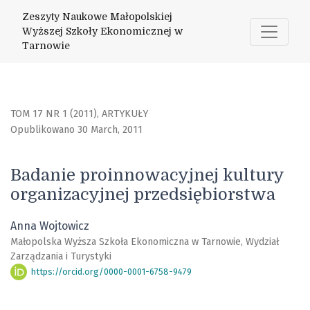
Badanie proinnowacyjnej kultury organizacyjnej przedsięb
Zeszyty Naukowe Małopolskiej
Wyższej Szkoły Ekonomicznej w
Tarnowie
TOM 17 NR 1 (2011)
,
ARTYKUŁY
Opublikowano 30 March, 2011
Badanie proinnowacyjnej kultury
organizacyjnej przedsiębiorstwa
Anna Wojtowicz
Małopolska Wyższa Szkoła Ekonomiczna w Tarnowie, Wydział
Zarządzania i Turystyki
https://orcid.org/0000-0001-6758-9479