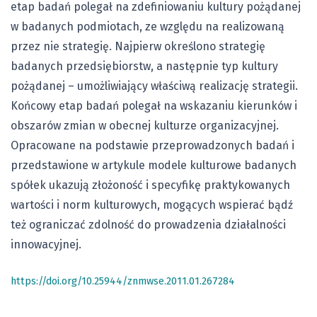
etap badań polegał na zdefiniowaniu kultury pożądanej
w badanych podmiotach, ze względu na realizowaną
przez nie strategię. Najpierw określono strategię
badanych przedsiębiorstw, a następnie typ kultury
pożądanej – umożliwiający właściwą realizację strategii.
Końcowy etap badań polegał na wskazaniu kierunków i
obszarów zmian w obecnej kulturze organizacyjnej.
Opracowane na podstawie przeprowadzonych badań i
przedstawione w artykule modele kulturowe badanych
spółek ukazują złożoność i specyfikę praktykowanych
wartości i norm kulturowych, mogących wspierać bądź
też ograniczać zdolność do prowadzenia działalności
innowacyjnej.
https://doi.org/10.25944/znmwse.2011.01.267284