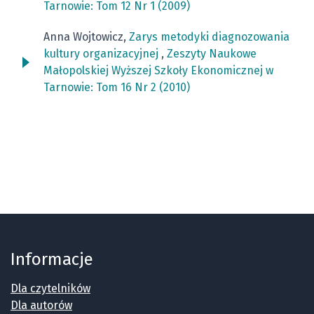
Tarnowie: Tom 12 Nr 1 (2009)
Anna Wojtowicz,
Zarys metodyki diagnozowania
kultury organizacyjnej
,
Zeszyty Naukowe
Małopolskiej Wyższej Szkoły Ekonomicznej w
Tarnowie: Tom 16 Nr 2 (2010)
Informacje
Dla czytelników
Dla autorów